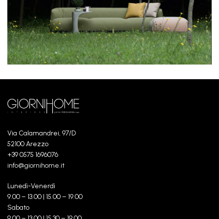
Via Calamandrei, 97/D
52100 Arezzo
+39 0575 1696076
info@giornihome.it
Lunedì-Venerdì
9.00 – 13.00 | 15.00 – 19.00
Sabato
9.00 – 13.00 | 15.30 – 19.00